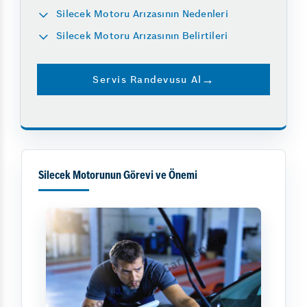
Silecek Motoru Arızasının Nedenleri
Silecek Motoru Arızasının Belirtileri
Servis Randevusu Al
Silecek Motorunun Görevi ve Önemi