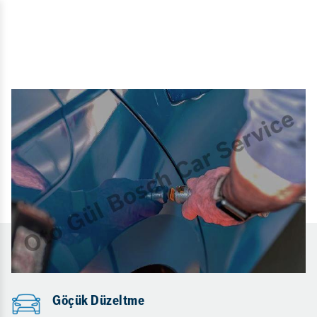
Göçük Düzeltme