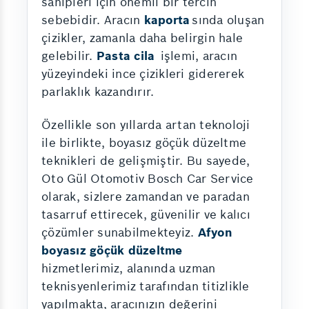
sahipleri için önemli bir tercih
sebebidir. Aracın
kaporta
sında oluşan
çizikler, zamanla daha belirgin hale
gelebilir.
Pasta cila
işlemi, aracın
yüzeyindeki ince çizikleri gidererek
parlaklık kazandırır.
Özellikle son yıllarda artan teknoloji
ile birlikte, boyasız göçük düzeltme
teknikleri de gelişmiştir. Bu sayede,
Oto Gül Otomotiv Bosch Car Service
olarak, sizlere zamandan ve paradan
tasarruf ettirecek, güvenilir ve kalıcı
çözümler sunabilmekteyiz.
Afyon
boyasız göçük düzeltme
hizmetlerimiz, alanında uzman
teknisyenlerimiz tarafından titizlikle
yapılmakta, aracınızın değerini