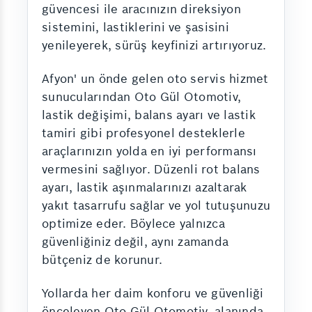
güvencesi ile aracınızın direksiyon
sistemini, lastiklerini ve şasisini
yenileyerek, sürüş keyfinizi artırıyoruz.
Afyon' un önde gelen oto servis hizmet
sunucularından Oto Gül Otomotiv,
lastik değişimi, balans ayarı ve lastik
tamiri gibi profesyonel desteklerle
araçlarınızın yolda en iyi performansı
vermesini sağlıyor. Düzenli rot balans
ayarı, lastik aşınmalarınızı azaltarak
yakıt tasarrufu sağlar ve yol tutuşunuzu
optimize eder. Böylece yalnızca
güvenliğiniz değil, aynı zamanda
bütçeniz de korunur.
Yollarda her daim konforu ve güvenliği
önceleyen Oto Gül Otomotiv, alanında