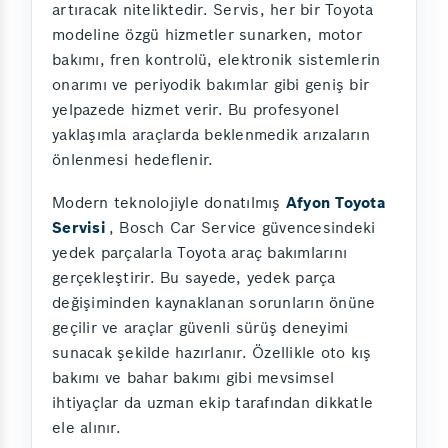
artıracak niteliktedir. Servis, her bir Toyota
modeline özgü hizmetler sunarken, motor
bakımı, fren kontrolü, elektronik sistemlerin
onarımı ve periyodik bakımlar gibi geniş bir
yelpazede hizmet verir. Bu profesyonel
yaklaşımla araçlarda beklenmedik arızaların
önlenmesi hedeflenir.
Modern teknolojiyle donatılmış
Afyon Toyota
Servisi
, Bosch Car Service güvencesindeki
yedek parçalarla Toyota araç bakımlarını
gerçekleştirir. Bu sayede, yedek parça
değişiminden kaynaklanan sorunların önüne
geçilir ve araçlar güvenli sürüş deneyimi
sunacak şekilde hazırlanır. Özellikle oto kış
bakımı ve bahar bakımı gibi mevsimsel
ihtiyaçlar da uzman ekip tarafından dikkatle
ele alınır.