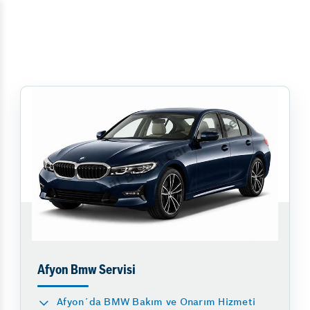
Afyon Bmw Servisi
Afyon´da BMW Bakım ve Onarım Hizmeti