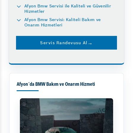
Afyon Bmw Servisi ile Kaliteli ve Güvenilir
Hizmetler
Afyon Bmw Servisi: Kaliteli Bakım ve
Onarım Hizmetleri
Servis Randevusu Al
Afyon´da BMW Bakım ve Onarım Hizmeti