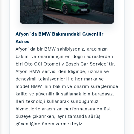
Afyon´da BMW Bakımındaki Güvenilir
Adres
Afyon´da bir BMW sahibiyseniz, aracınızın
bakımı ve onarımı için en doğru adreslerden
biri Oto Gül Otomotiv Bosch Car Service´tir.
Afyon BMW servisi denildiğinde, uzman ve
deneyimli teknisyenleri ile her marka ve
model BMW´nin bakım ve onarım süreçlerinde
kalite ve güvenilirlik sağlamak için buradayız.
İleri teknoloji kullanarak sunduğumuz
hizmetlerle aracınızın performansını en üst
düzeye çıkarırken, aynı zamanda sürüş
güvenliğine önem vermekteyiz.