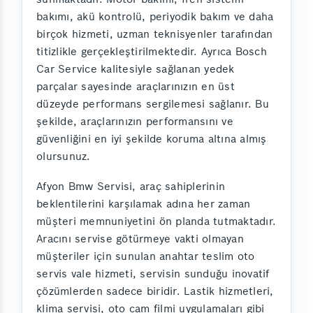
bakımı, akü kontrolü, periyodik bakım ve daha
birçok hizmeti, uzman teknisyenler tarafından
titizlikle gerçekleştirilmektedir. Ayrıca Bosch
Car Service kalitesiyle sağlanan yedek
parçalar sayesinde araçlarınızın en üst
düzeyde performans sergilemesi sağlanır. Bu
şekilde, araçlarınızın performansını ve
güvenliğini en iyi şekilde koruma altına almış
olursunuz.
Afyon Bmw Servisi, araç sahiplerinin
beklentilerini karşılamak adına her zaman
müşteri memnuniyetini ön planda tutmaktadır.
Aracını servise götürmeye vakti olmayan
müşteriler için sunulan anahtar teslim oto
servis vale hizmeti, servisin sunduğu inovatif
çözümlerden sadece biridir. Lastik hizmetleri,
klima servisi, oto cam filmi uygulamaları gibi