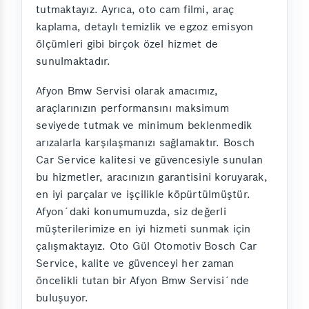
tutmaktayız. Ayrıca, oto cam filmi, araç
kaplama, detaylı temizlik ve egzoz emisyon
ölçümleri gibi birçok özel hizmet de
sunulmaktadır.
Afyon Bmw Servisi olarak amacımız,
araçlarınızın performansını maksimum
seviyede tutmak ve minimum beklenmedik
arızalarla karşılaşmanızı sağlamaktır. Bosch
Car Service kalitesi ve güvencesiyle sunulan
bu hizmetler, aracınızın garantisini koruyarak,
en iyi parçalar ve işçilikle köpürtülmüştür.
Afyon´daki konumumuzda, siz değerli
müşterilerimize en iyi hizmeti sunmak için
çalışmaktayız. Oto Gül Otomotiv Bosch Car
Service, kalite ve güvenceyi her zaman
öncelikli tutan bir Afyon Bmw Servisi´nde
buluşuyor.