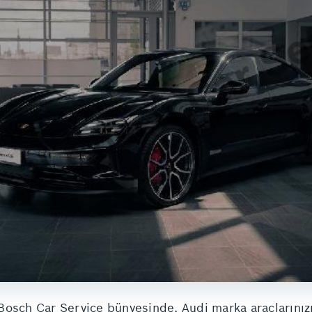
Bosch Car Service bünyesinde, Audi marka araçlarınızı