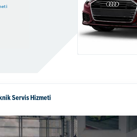
meti
knik Servis Hizmeti