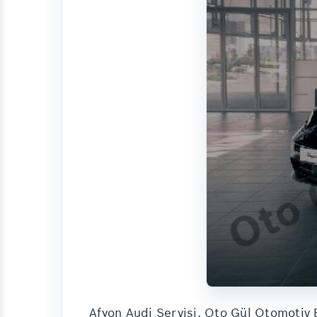
Afyon Audi Servisi, Oto Gül Otomotiv 