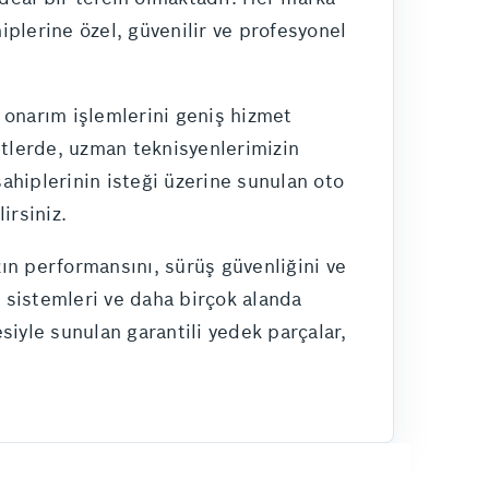
plerine özel, güvenilir ve profesyonel
e onarım işlemlerini geniş hizmet
tlerde, uzman teknisyenlerimizin
sahiplerinin isteği üzerine sunulan oto
irsiniz.
zın performansını, sürüş güvenliğini ve
k sistemleri ve daha birçok alanda
iyle sunulan garantili yedek parçalar,