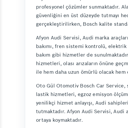
profesyonel çözümler sunmaktadır. Alan
güvenliğini en üst düzeyde tutmayı hed
gerçekleştirilirken, Bosch kalite stand
Afyon Audi Servisi, Audi marka araçlar
bakımı, fren sistemi kontrolü, elektrik
bakım gibi hizmetler de sunulmaktadır.
hizmetleri, olası arızaların önüne geçm
ile hem daha uzun ömürlü olacak hem de
Oto Gül Otomotiv Bosch Car Service, sa
lastik hizmetleri, egzoz emisyon ölçüm
yenilikçi hizmet anlayışı, Audi sahiple
tutmaktadır. Afyon Audi Servisi, Audi a
ortaya koymaktadır.