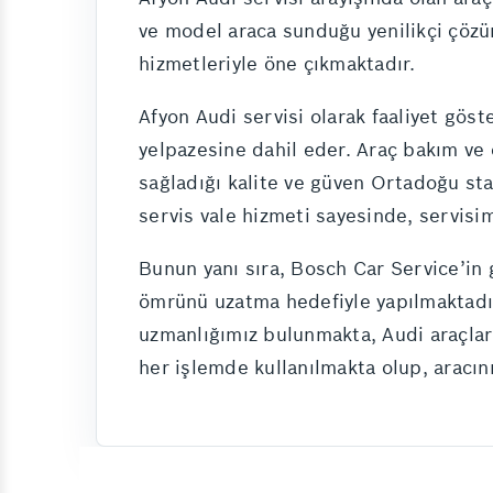
ve model araca sunduğu yenilikçi çözüm
hizmetleriyle öne çıkmaktadır.
Afyon Audi servisi olarak faaliyet göst
yelpazesine dahil eder. Araç bakım ve
sağladığı kalite ve güven Ortadoğu stan
servis vale hizmeti sayesinde, servisi
Bunun yanı sıra, Bosch Car Service’in g
ömrünü uzatma hedefiyle yapılmaktadır.
uzmanlığımız bulunmakta, Audi araçları
her işlemde kullanılmakta olup, aracını