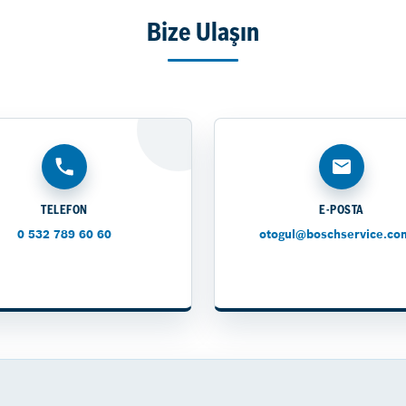
Bize Ulaşın
TELEFON
E-POSTA
0 532 789 60 60
otogul@boschservice.com