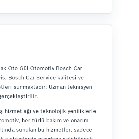
lamak Oto Gül Otomotiv Bosch Car
vis, Bosch Car Service kalitesi ve
metleri sunmaktadır. Uzman teknisyen
rçekleştirilir.
hizmet ağı ve teknolojik yeniliklerle
tomotiv, her türlü bakım ve onarım
altında sunulan bu hizmetler, sadece
nik sistemlerde meydana gelebilecek