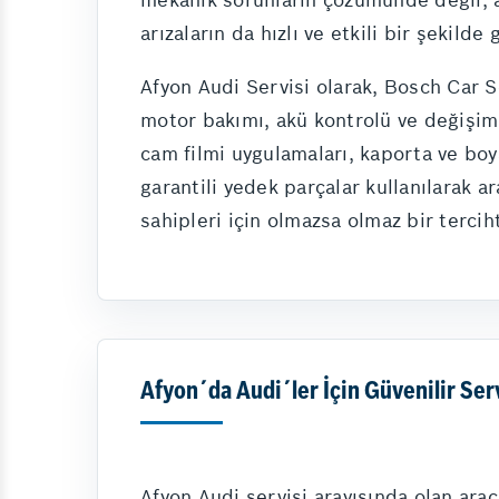
arızaların da hızlı ve etkili bir şekild
Afyon Audi Servisi olarak, Bosch Car S
motor bakımı, akü kontrolü ve değişimi,
cam filmi uygulamaları, kaporta ve bo
garantili yedek parçalar kullanılarak 
sahipleri için olmazsa olmaz bir terciht
Afyon´da Audi´ler İçin Güvenilir Ser
Afyon Audi servisi arayışında olan ara