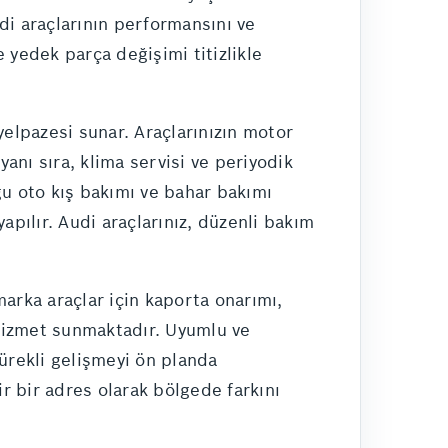
di araçlarının performansını ve
 yedek parça değişimi titizlikle
yelpazesi sunar. Araçlarınızın motor
yanı sıra, klima servisi ve periyodik
ğu oto kış bakımı ve bahar bakımı
apılır. Audi araçlarınız, düzenli bakım
arka araçlar için kaporta onarımı,
 hizmet sunmaktadır. Uyumlu ve
sürekli gelişmeyi ön planda
ir bir adres olarak bölgede farkını