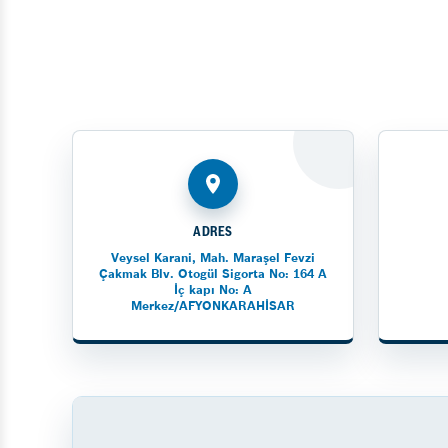
ADRES
Veysel Karani, Mah. Maraşel Fevzi
Çakmak Blv. Otogül Sigorta No: 164 A
İç kapı No: A
Merkez/AFYONKARAHİSAR