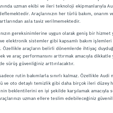
ında uzman ekibi ve ileri teknoloji ekipmanlarıyla Au
eflemektedir. Araçlarınızın her türlü bakım, onarım ve
artlarından asla taviz verilmemektedir.
ınızın gereksinimlerine uygun olarak geniş bir hizmet 
 ve elektronik sistemler gibi kapsamlı bakım işlemleri 
 Özellikle araçların belirli dönemlerde ihtiyaç duydu
ek ve araç performansını arttırmak amacıyla dikkatle y
 sürüş güvenliğiniz arttırılacaktır.
dece rutin bakımlarla sınırlı kalmaz. Özellikle Audi m
ü ve oto detaylı temizlik gibi daha birçok ileri düzey
rinin beklentilerini en iyi şekilde karşılamak amacıyla 
raçlarınızı uzman ellere teslim edebileceğiniz güvenil