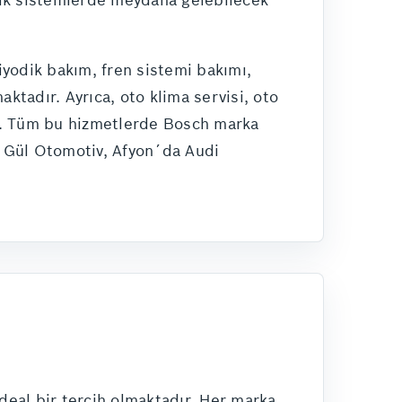
iyodik bakım, fren sistemi bakımı,
ktadır. Ayrıca, oto klima servisi, oto
uz. Tüm bu hizmetlerde Bosch marka
to Gül Otomotiv, Afyon´da Audi
ideal bir tercih olmaktadır. Her marka